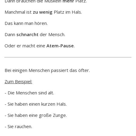
Dann brauchen die Muskeln
mehr
Platz.
Manchmal ist
zu wenig
Platz im Hals.
Das kann man hören.
Dann
schnarcht
der Mensch.
Oder er macht eine
Atem-Pause
.
Bei einigen Menschen passiert das öfter.
Zum Beispiel:
- Die Menschen sind alt.
- Sie haben einen kurzen Hals.
- Sie haben eine große Zunge.
- Sie rauchen.