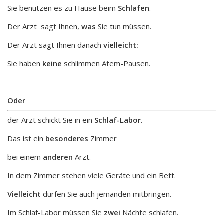
Sie benutzen es zu Hause beim
Schlafen
.
Der Arzt sagt Ihnen,
was
Sie tun müssen.
Der Arzt sagt Ihnen danach
vielleicht:
Sie haben
keine
schlimmen Atem-Pausen.
Oder
der Arzt schickt Sie in ein
Schlaf-Labor
.
Das ist ein
besonderes
Zimmer
bei einem
anderen
Arzt.
In dem Zimmer stehen viele Geräte und ein Bett.
Vielleicht
dürfen Sie auch jemanden mitbringen.
Im Schlaf-Labor müssen Sie
zwei
Nächte schlafen.