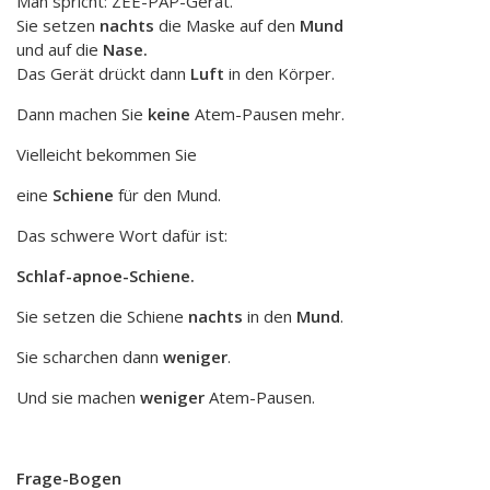
Man spricht: ZEE-PAP-Gerät.
Sie setzen
nachts
die Maske auf den
Mund
und auf die
Nase.
Das Gerät drückt dann
Luft
in den Körper.
Dann machen Sie
keine
Atem-Pausen mehr.
Vielleicht bekommen Sie
eine
Schiene
für den Mund.
Das schwere Wort dafür ist:
Schlaf-apnoe-Schiene.
Sie setzen die Schiene
nachts
in den
Mund
.
Sie scharchen dann
weniger
.
Und sie machen
weniger
Atem-Pausen.
Frage-Bogen