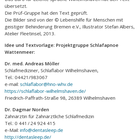
übersetzt.
Die Prüf-Gruppe hat den Text geprüft.
Die Bilder sind von der © Lebenshilfe für Menschen mit
geistiger Behinderung Bremen e.V., Illustrator Stefan Albers,
Atelier Fleetinsel, 2013.
Idee und Textvorlage: Projektgruppe Schlafapnoe
Wattenmeer:
Dr. med. Andreas Möller
Schlafmediziner, Schlaflabor Wilhelmshaven,
Tel.: 04421/983067
e-mail:
schlaflabor@hno-whv.de
https://schlaflabor-wilhelmshaven.de/
Friedrich-Paffrath-Straße 98, 26389 Wilhelmshaven
Dr. Dagmar Norden
Zahnärztin für Zahnärztliche Schlafmedizin
Tel.: 0 441 / 24 924 415
e-Mail:
info@dentasleep.de
http://dentasleep.de/